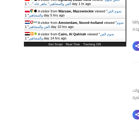
1 day 1 hr ago
الفن والمشاهير:" ماهر جاه "…
"
نجوم الفن
viewed "
Warsaw, Mazowieckie
A visitor from
1 day 5 hrs ago
والمشاهير
"
اها
نجوم
viewed "
Amsterdam, Noord-holland
A visitor from
هذه
1 day 10 hrs ago
الفن والمشاهير
"
نجوم الفن
viewed "
Cairo, Al Qahirah
A visitor from
1 day 14 hrs ago
والمشاهير
"
Get Script
Real Time
Tracking ON
يل Nargesshabani الأدوات
ن بشرة