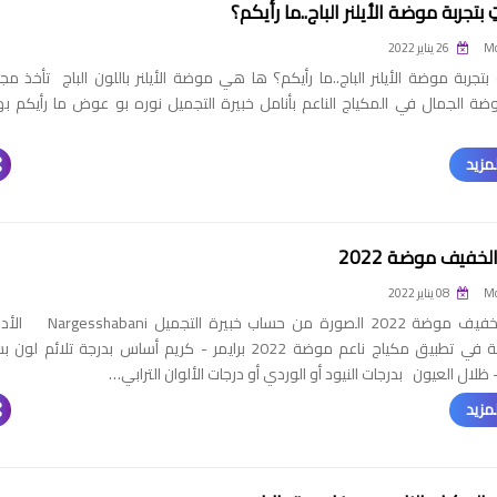
تجربة موضة الأيلنر الباج..ما رأيكم؟
Mo
26 يناير 2022
جربة موضة الأيلنر الباج..ما رأيكم؟ ها هي موضة الأيلنر باللون الباج تأخذ مجر
ة الجمال في المكياج الناعم بأنامل خبيرة التجميل نوره بو عوض ما رأيكم ب
مزيد
لخفيف موضة 2022
Mo
08 يناير 2022
المكياج الخفيف موضة 2022 الصورة من حساب خبيرة التجم
المستخدمة في تطبيق مكياج ناعم موضة 2022 برايمر - كريم أساس بدرجة تلائم لو
 ظلال العيون بدرجات النيود أو الوردي أو درجات الألوان الترابي…
مزيد