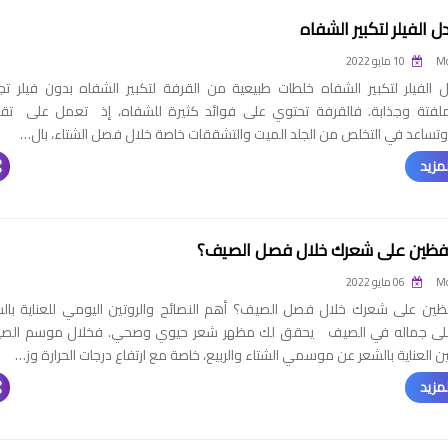
ل الفيلر لتكبير الشفاه
Mo
10 مايو 2022
ل الفيلر لتكبير الشفاه خلطات طبيعية من القرفة لتكبير الشفاه بدون فيلر ت
فتة وجذابة. فالقرفة تحتوي على فوائد كثيرة للشفاه، إذ تعمل على تق
وتساعد في التخلص من الجلد الميت والتشققات خاصة خلال فصل الشتاء، بال…
مزيد
فظين على شعرك خلال فصل الصيف؟
Mo
06 مايو 2022
ين على شعرك خلال فصل الصيف؟ أهم النصائح والروتين اليومي للعناية بال
على جماله في الصيف يحقق لك مظهر شعر حيوي وصحي. فخلال موسم الصي
ن العناية بالشعر عن موسمي الشتاء والربيع، خاصة مع ارتفاع درجات الحرارة وز…
مزيد