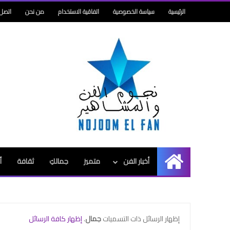
الرئيسية
سياسة الخصوصية
اتفاقية الاستخدام
من نحن
اتصل بنا-us
أخبار الفن
متميز
جمالكِ
ثقافة
أ
الرئيسية
‏إظهار الرسائل ذات التسميات
جمال
.
إظهار كافة الرسائل