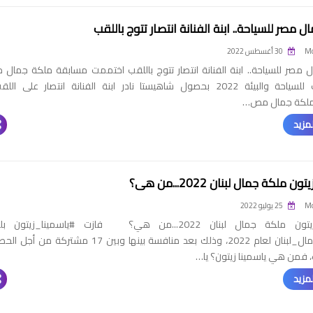
 مصر للسياحة.. ابنة الفنانة انتصار تتوج باللقب
Mo
30 أغسطس 2022
 مصر للسياحة.. ابنة الفنانة انتصار تتوج باللقب اختممت مسابقة ملكة جمال 
للمراهقات للسياحة والبيئة 2022 بحصول شاهيستا نادر ابنة الفنانة انتصار على ال
لكة جمال مص…
مزيد
ن ملكة جمال لبنان 2022...من هي؟
Mo
25 يوليو 2022
ياسمينا زيتون ملكة جمال لبنان 2022...من هي؟ فازت #ياسمينا_زيتون
#ملكة_جمال_لبنان لعام 2022، وذلك بعد منافسة بينها وبين 17 مشتركة من 
، فمن هي ياسمينا زيتون؟ يا…
مزيد