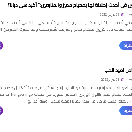
ون في أحدث إطلالة لها بمكياج مميز والمتابعين:" أكيد هي ديانا؟
Mo
09 مارس 2022
ن في أحدث إطلالة لها بمكياج مميز والمتابعين:" أكيد هي ديانا؟ في أحدث إطلالة ل
ة الأردنية ديانا كرزون بمكياج ساحر وتسريحة شعر ناعمة وقد خسرت الكثير من ال
مزيد
ص لعيد الحب
Mo
08 فبراير 2022
 لعيد الحب مع إقتراب مناسبة عيد الحب ، إليكٍ سيدتي مجموعة أفكار ل مكياج 
بهذه المناسبة. مكياج لامع باللون الوردي المحمر(الصورة
بالحياة، حسب ما جاء في هذا التقرير لمجلة سيدتي وهو أحد الخ…
مزيد