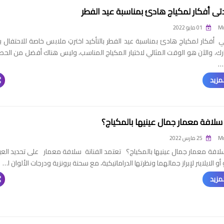
دتي أفكار لمكياج هادئ بمناسبة عيد الفطر
Mo
01 مايو 2022
ي أفكار لمكياج هادئ بمناسبة عيد الفطر بالتأكيد اخترتِ ملابس خاصة للاحتفال ب
ارك، والآن هو الوقت المثالي لاختيار المكياج المناسب، وليس هناك أفضل من الح
…
مزيد
 سلافة معمار جمال عينيها بالمكياج؟
Mo
25 مارس 2022
لافة معمار جمال عينيها بالمكياج؟ تعتمد الفنانة سلافة معمار على تحديد العي
 أو الايلاينر لإبراز جمالهما ونظرتها الدراماتيكية، مع سحنة برونزية ودرجات الألوان ا…
مزيد