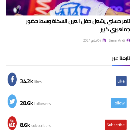
تامر حسني يشعل حفل العين السخنة وسط حضور
جماهيري كبير
Samer Aridi
04 مايو 2024
تابعنا عبر
34.2k
Like
likes
28.6k
Follow
followers
8.6k
Subscribe
subscribers