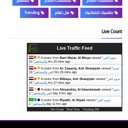
مسلسلات/أفلام
مسلسلات/افلام
مشاهير
مناسبات اجتماعية،
هل تعلم
Trending
Live Count
Live Traffic Feed
نجوم الفن
viewed "
Bani Mazar, Al Minya
A visitor from
10 hrs 20 mins ago
والمشاهير
"
نجوم
viewed "
Az Zaqaziq, Ash Sharqiyah
A visitor from
15 hrs 26 mins ago
الفن والمشاهير
"
نجوم الفن
viewed "
Bilbays, Ash Sharqiyah
A visitor from
15 hrs 27 mins ago
والمشاهير
"
نجوم
viewed "
Alexandria, Al Iskandariyah
A visitor from
1 day 9 hrs ago
الفن والمشاهير
"
نجوم الفن
viewed "
Riyadh, Ar Riyad
A visitor from
1 day 11 hrs ago
والمشاهير
"
Get Script
Real Time
Tracking ON